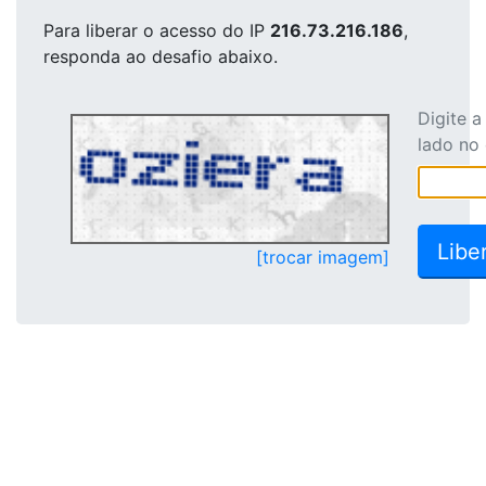
Para liberar o acesso
do IP
216.73.216.186
,
responda ao desafio abaixo.
Digite 
lado no
[trocar imagem]