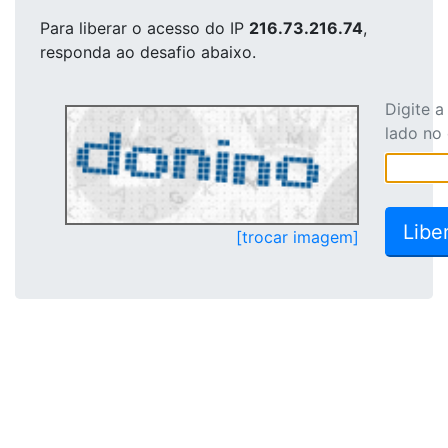
Para liberar o acesso
do IP
216.73.216.74
,
responda ao desafio abaixo.
Digite 
lado no
[trocar imagem]