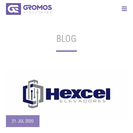
BLOG
21. JUL 2020