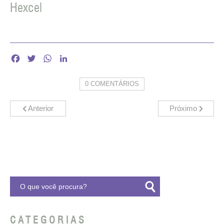
Hexcel
Facebook
Twitter
WhatsApp
LinkedIn
0 COMENTÁRIOS
Anterior
Próximo
CATEGORIAS