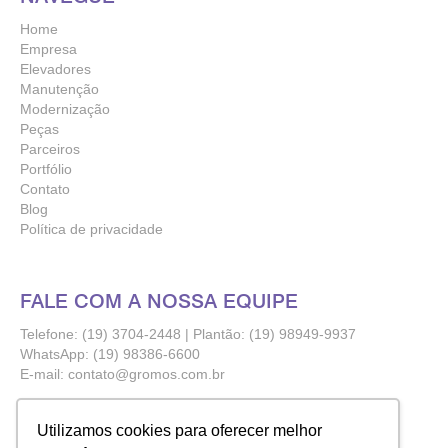
Home
Empresa
Elevadores
Manutenção
Modernização
Peças
Parceiros
Portfólio
Contato
Blog
Política de privacidade
FALE COM A NOSSA EQUIPE
Telefone: (19) 3704-2448 | Plantão: (19) 98949-9937
WhatsApp:
(19) 98386-6600
E-mail:
contato@gromos.com.br
NOSSA LOCALIZAÇÃO
Utilizamos cookies para oferecer melhor