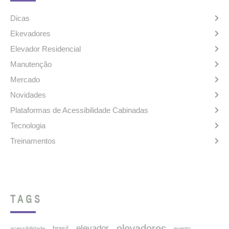
Dicas
Ekevadores
Elevador Residencial
Manutenção
Mercado
Novidades
Plataformas de Acessibilidade Cabinadas
Tecnologia
Treinamentos
TAGS
elevadores
elevador
brasil
acessibilidade
evento