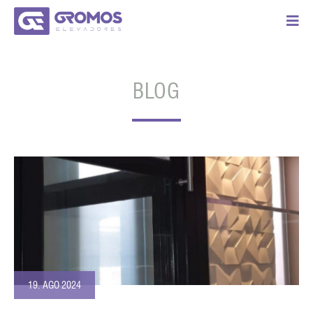
BLOG
19. AGO 2024