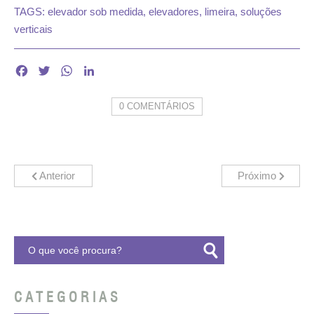
TAGS:
elevador sob medida
,
elevadores
,
limeira
,
soluções
verticais
Facebook
Twitter
WhatsApp
LinkedIn
0 COMENTÁRIOS
Anterior
Próximo
CATEGORIAS