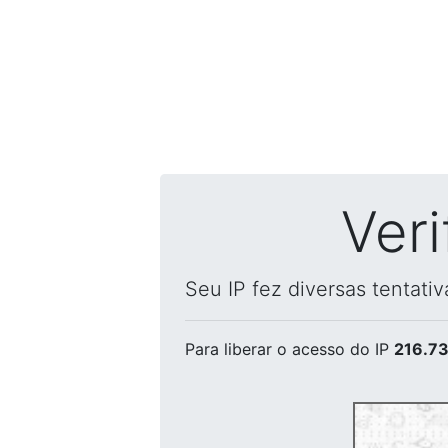
Ver
Seu IP fez diversas tentati
Para liberar o acesso
do IP
216.73