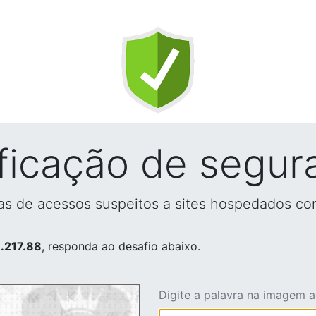
ificação de segur
vas de acessos suspeitos a sites hospedados co
.217.88
, responda ao desafio abaixo.
Digite a palavra na imagem 