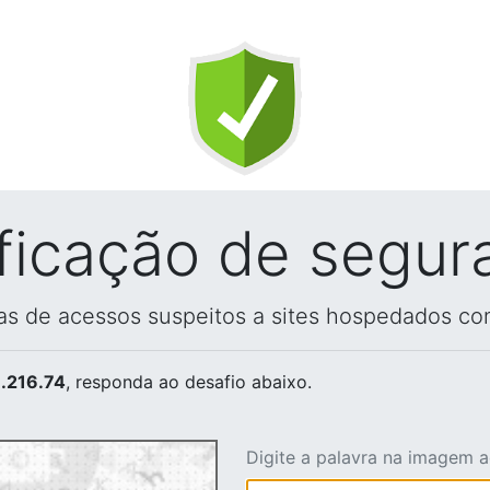
ificação de segur
vas de acessos suspeitos a sites hospedados co
.216.74
, responda ao desafio abaixo.
Digite a palavra na imagem 