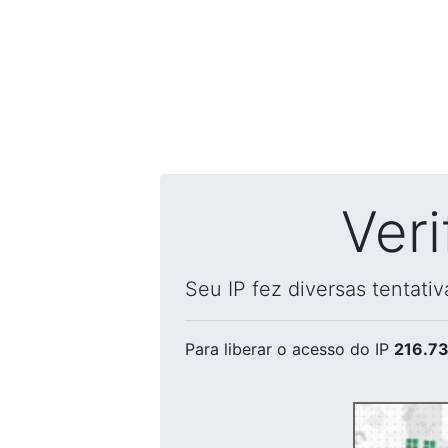
Ver
Seu IP fez diversas tentati
Para liberar o acesso
do IP
216.73