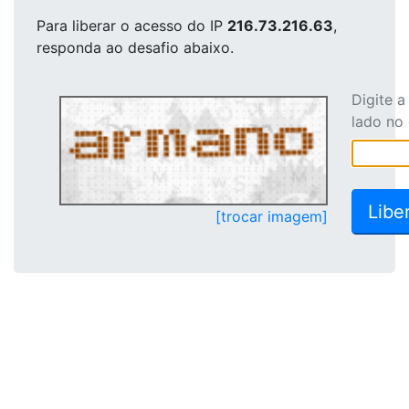
Para liberar o acesso
do IP
216.73.216.63
,
responda ao desafio abaixo.
Digite 
lado no
[trocar imagem]